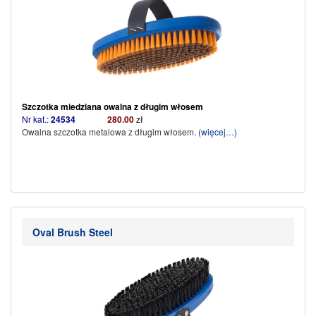
Szczotka miedziana owalna
z długim włosem
Nr kat.:
24534
280.00
zł
Owalna szczotka metalowa z długim włosem.
(więcej…)
Oval Brush Steel