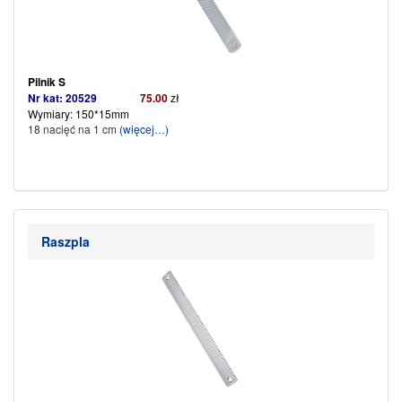
Pilnik S
Nr kat: 20529
75.00
zł
Wymiary: 150*15mm
18 nacięć na 1 cm
(więcej…)
Raszpla