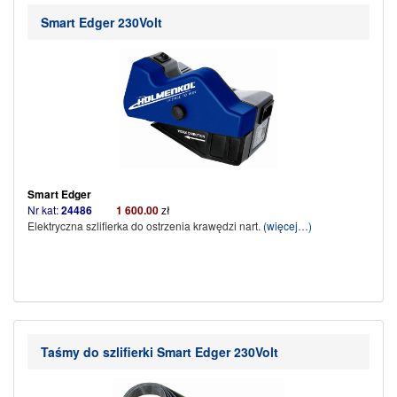
Smart Edger 230Volt
Smart Edger
Nr kat:
24486
1 600.00
zł
Elektryczna szlifierka do ostrzenia krawędzi nart.
(więcej…)
Taśmy do szlifierki Smart Edger 230Volt