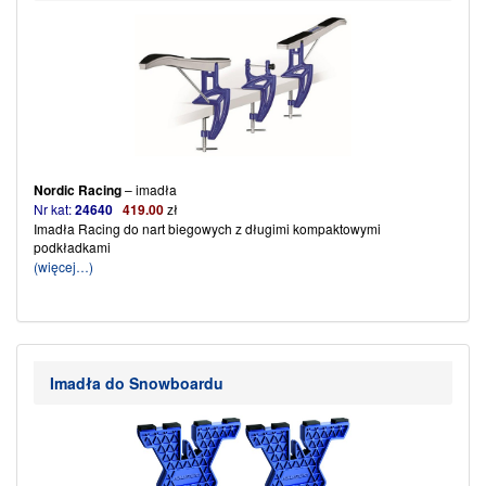
Nordic Racing
– imadła
Nr kat:
24640
419.00
zł
Imadła Racing do nart biegowych z długimi kompaktowymi
podkładkami
(więcej…)
Imadła do Snowboardu