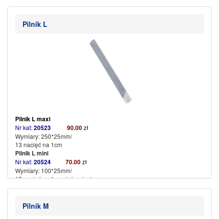
Pilnik L
Pilnik L maxi
Nr kat:
20523
90.00
zł
Wymiary: 250*25mm/
13 nacięć na 1cm
Pilnik L mini
Nr kat:
20524
70
.
00
zł
Wymiary: 100*25mm/
13 nacięć na 1 cm
(więcej…)
Pilnik M