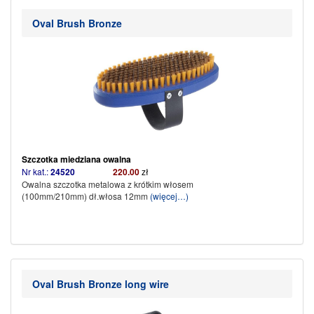
Oval Brush Bronze
Szczotka miedziana owalna
Nr kat.:
24520
220.00
zł
Owalna szczotka metalowa z krótkim włosem
(100mm/210mm) dł.włosa 12mm
(więcej…)
Oval Brush Bronze long wire