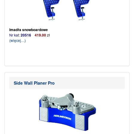
Imadła snowboardowe
Nr kat:
20516
419.00
zł
(więcej…)
Side Wall Planer Pro