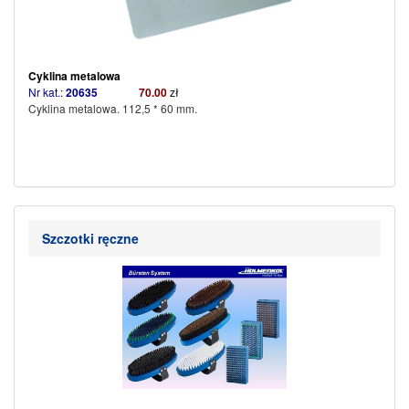
Cyklina metalowa
Nr kat.:
20635
70.00
zł
Cyklina metalowa. 112,5 * 60 mm.
Szczotki ręczne