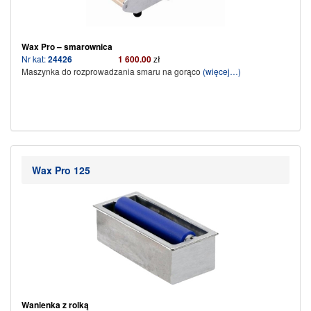
Wax Pro – smarownica
Nr kat:
24426
1 600.00
zł
Maszynka do rozprowadzania smaru na gorąco
(więcej…)
Wax Pro 125
Wanienka z rolką