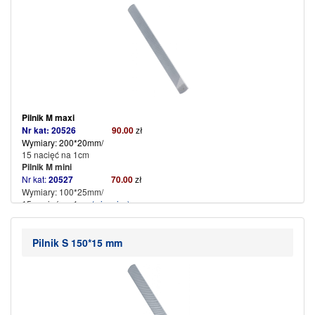
Pilnik M
maxi
Nr kat: 20526
90.00
zł
Wymiary: 200*20mm/
15 nacięć na 1cm
Pilnik M mini
Nr kat:
20527
70.00
zł
Wymiary: 100*25mm/
15 nacięć na 1cm
(więcej…)
Pilnik S 150*15 mm