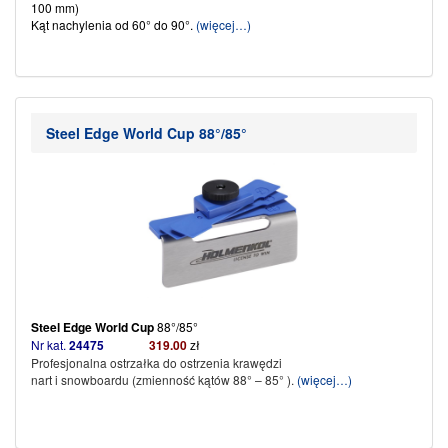
100 mm)
Kąt nachylenia od 60° do 90°.
(więcej…)
Steel Edge World Cup 88°/85°
Steel Edge World Cup
88°/85°
Nr kat.
24475
319.00
zł
Profesjonalna ostrzałka do ostrzenia krawędzi
nart i snowboardu (zmienność kątów 88° – 85° ).
(więcej…)