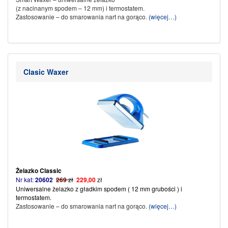
(z nacinanym spodem – 12 mm) i termostatem.
Zastosowanie – do smarowania nart na gorąco.
(więcej…)
Clasic Waxer
Żelazko Classic
Nr kat:
20602
269
zł
229,00
zł
Uniwersalne żelazko z gładkim spodem ( 12 mm grubości ) i
termostatem.
Zastosowanie – do smarowania nart na gorąco.
(więcej…)