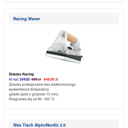
Racing Waxer
Żelazko Racing
Nr kat:
24420
69
9
zł
649,00
zł
Żelazko profesjonalne bez elektronicznego
wyświetlacza temperatury
(gładki spód o grubości 15 mm).
Rozgrzewa się od 90 -160 °C
Wax Tisch Alpin/Nordic 2.0