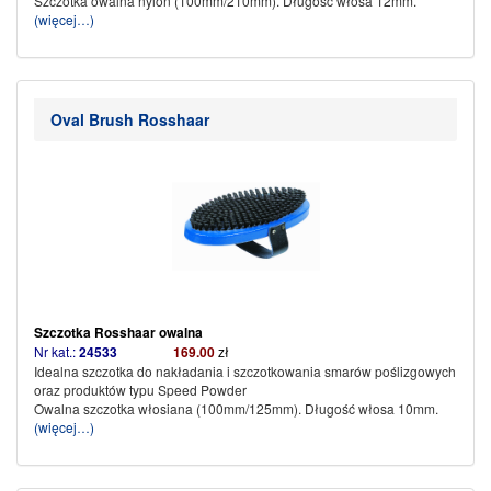
Szczotka owalna nylon (100mm/210mm). Długość włosa 12mm.
(więcej…)
Oval Brush Rosshaar
Szczotka Rosshaar
owalna
Nr kat.:
24533
169.00
zł
Idealna szczotka do nakładania i szczotkowania smarów poślizgowych
oraz produktów typu Speed Powder
Owalna szczotka włosiana (100mm/125mm). Długość włosa 10mm.
(więcej…)