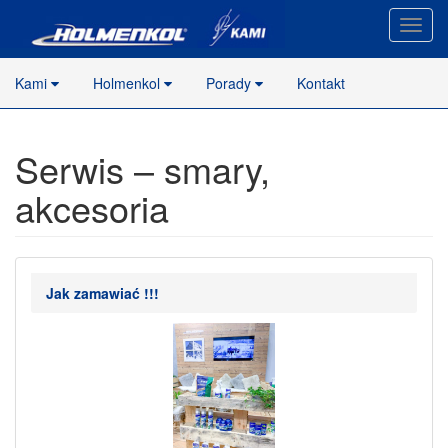
Nawig
stron
Kami
Holmenkol
Porady
Kontakt
Serwis – smary,
akcesoria
Jak zamawiać !!!