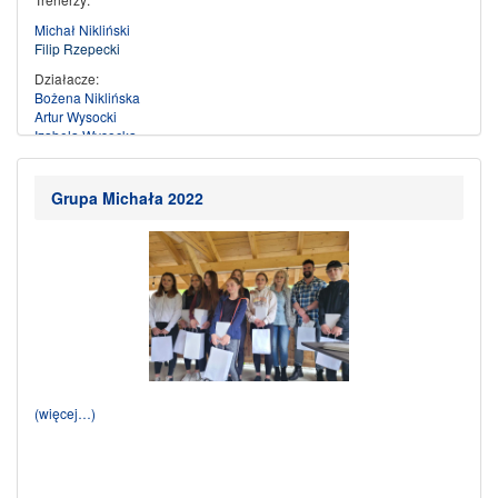
Michał Nikliński
Filip Rzepecki
Działacze:
Bożena Niklińska
Artur Wysocki
Izabela Wysocka
(więcej…)
Grupa Michała 2022
(więcej…)