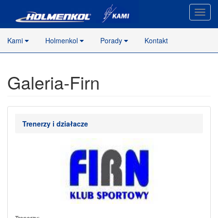
Nawig
stron
Kami
Holmenkol
Porady
Kontakt
Galeria-Firn
Trenerzy i działacze
Trenerzy: