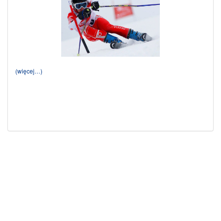
(więcej…)