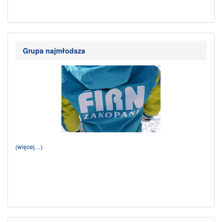
Grupa najmłodsza
(więcej…)