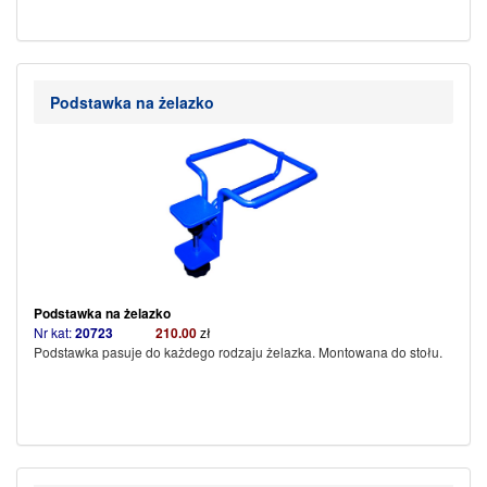
Podstawka na żelazko
Podstawka na żelazko
Nr kat:
20723
210.00
zł
Podstawka pasuje do każdego rodzaju żelazka. Montowana do stołu.