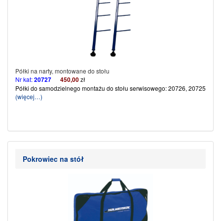
Półki na narty, montowane do stołu
Nr kat:
20727
450,00
zł
Półki do samodzielnego montażu do stołu serwisowego: 20726, 20725
(więcej…)
Pokrowiec na stół