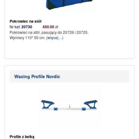
Pokrowiec na stół
Nr kat:
20730
450.00
zł
Pokrowiec na stół, pasujący do 20726 i 20725.
Wymiary 110* 50 cm.
(więcej…)
Waxing Profile Nordic
Profile z belką