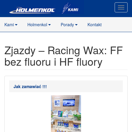
Nawig
stron
Kami
Holmenkol
Porady
Kontakt
Zjazdy – Racing Wax: FF
bez fluoru i HF fluory
Jak zamawiać !!!