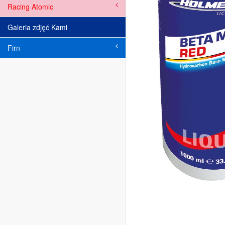
Racing Atomic
Galeria zdjęć Kami
Firn