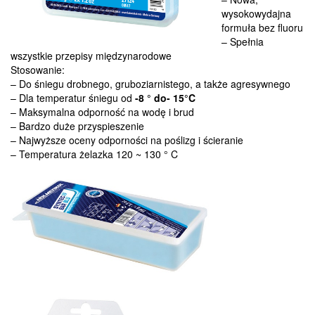
wysokowydajna
formuła bez fluoru
– Spełnia
wszystkie przepisy międzynarodowe
Stosowanie:
– Do śniegu drobnego, gruboziarnistego, a także agresywnego
– Dla temperatur śniegu od
-8 ° do-
15°C
– Maksymalna odporność na wodę i brud
– Bardzo duże przyspieszenie
– Najwyższe oceny odporności na poślizg i ścieranie
– Temperatura żelazka 120 ~ 130 ° C