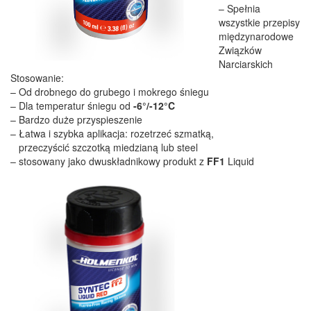
– Spełnia
wszystkie przepisy
międzynarodowe
Związków
Narciarskich
Stosowanie:
– Od drobnego do grubego i mokrego śniegu
– Dla temperatur śniegu od
-6°/-12°C
– Bardzo duże przyspieszenie
– Łatwa i szybka aplikacja: rozetrzeć szmatką,
przeczyścić szczotką miedzianą lub steel
– stosowany jako dwuskładnikowy produkt z
FF1
Liquid