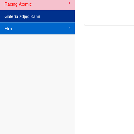
Racing Atomic
Galeria zdjęć Kami
Firn