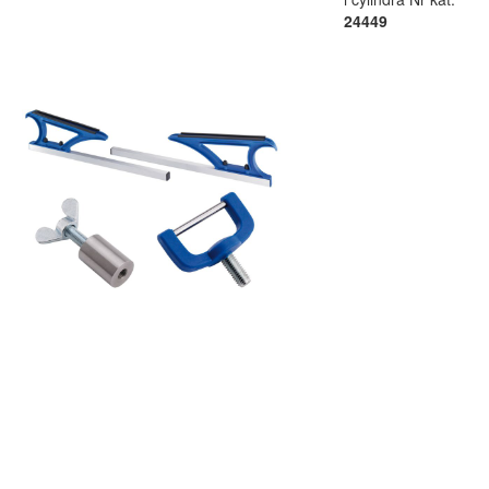
24449