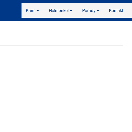
Kami
Holmenkol
Porady
Kontakt