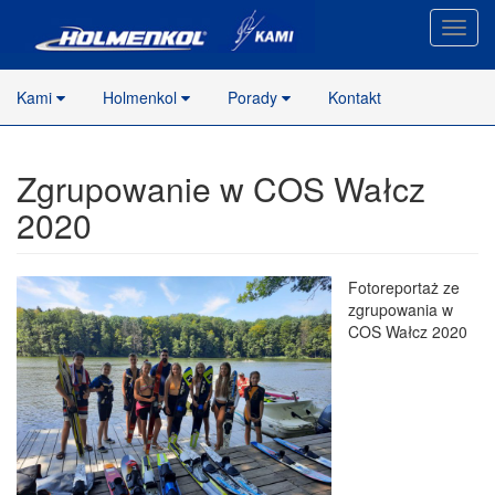
Nawig
stron
Kami
Holmenkol
Porady
Kontakt
Zgrupowanie w COS Wałcz
2020
Fotoreportaż ze
zgrupowania w
COS Wałcz 2020