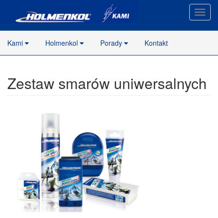
Nawig
stron
Kami
Holmenkol
Porady
Kontakt
Zestaw smarów uniwersalnych