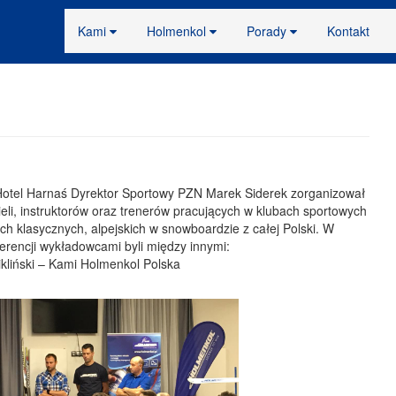
Kami
Holmenkol
Porady
Kontakt
otel Harnaś Dyrektor Sportowy PZN Marek Siderek zorganizował
eli, instruktorów oraz trenerów pracujących w klubach sportowych
h klasycznych, alpejskich w snowboardzie z całej Polski. W
erencji wykładowcami byli między innymi:
ikliński – Kami Holmenkol Polska