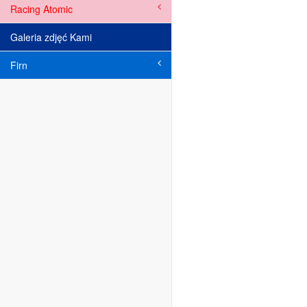
Racing Atomic
Galeria zdjęć Kami
Firn