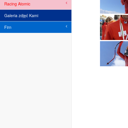
Racing Atomic
Galeria zdjęć Kami
Firn