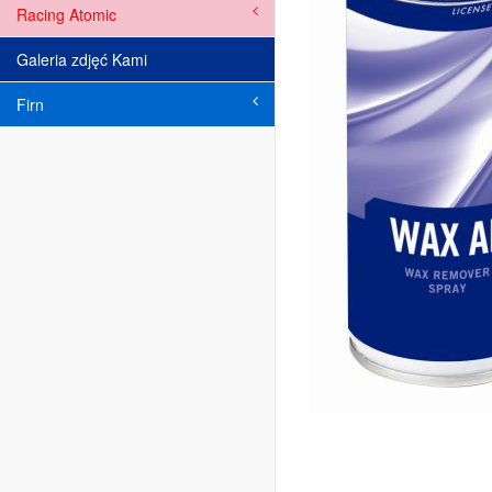
Racing Atomic
Galeria zdjęć Kami
Firn