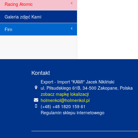
Racing Atomic
Galeria zdjęć Kami
Firn
Kontakt
Export - Import "KAMI" Jacek Nikliński
ul. Piłsudskiego 61B, 34-500 Zakopane, Polska
zobacz mapkę lokalizacji
holmenkol@holmenkol.pl
(+48) +48 1820 159 61
Regulamin sklepu internetowego