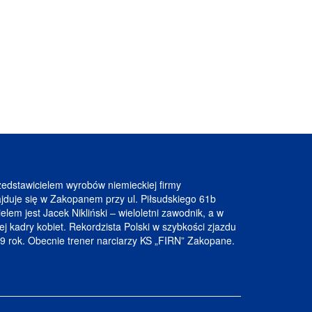
zedstawicielem wyrobów niemieckiej firmy
duje się w Zakopanem przy ul. Piłsudskiego 61b
elem jest Jacek Nikliński – wieloletni zawodnik, a w
ej kadry kobiet. Rekordzista Polski w szybkości zjazdu
9 rok. Obecnie trener narciarzy KS „FIRN” Zakopane.