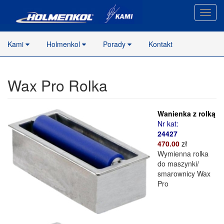
Nawig
stron
Kami
Holmenkol
Porady
Kontakt
Wax Pro Rolka
Wanienka z rolką
Nr kat:
24427
470.00
zł
Wymienna rolka
do maszynki/
smarownicy Wax
Pro