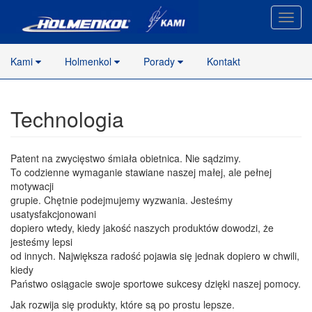
Nawig
stron
Kami
Holmenkol
Porady
Kontakt
Technologia
Patent na zwycięstwo śmiała obietnica. Nie sądzimy.
To codzienne wymaganie stawiane naszej małej, ale pełnej
motywacji
grupie. Chętnie podejmujemy wyzwania. Jesteśmy
usatysfakcjonowani
dopiero wtedy, kiedy jakość naszych produktów dowodzi, że
jesteśmy lepsi
od innych. Największa radość pojawia się jednak dopiero w chwili,
kiedy
Państwo osiągacie swoje sportowe sukcesy dzięki naszej pomocy.
Jak rozwija się produkty, które są po prostu lepsze.