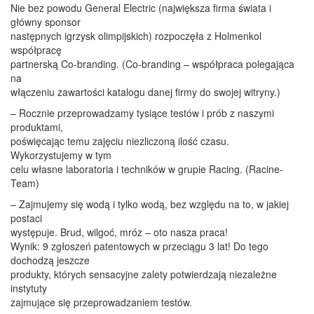
Nie bez powodu General Electric (największa firma świata i
główny sponsor
następnych igrzysk olimpijskich) rozpoczęła z Holmenkol
współpracę
partnerską Co-branding. (Co-branding – współpraca polegająca
na
włączeniu zawartości katalogu danej firmy do swojej witryny.)
– Rocznie przeprowadzamy tysiące testów i prób z naszymi
produktami,
poświęcając temu zajęciu niezliczoną ilość czasu.
Wykorzystujemy w tym
celu własne laboratoria i techników w grupie Racing. (Racine-
Team)
– Zajmujemy się wodą i tylko wodą, bez względu na to, w jakiej
postaci
występuje. Brud, wilgoć, mróz – oto nasza praca!
Wynik: 9 zgłoszeń patentowych w przeciągu 3 lat! Do tego
dochodzą jeszcze
produkty, których sensacyjne zalety potwierdzają niezależne
instytuty
zajmujące się przeprowadzaniem testów.