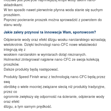
składnikami.
W ten sposób nawet pierwotnie płynna woda stanie się suchym
proszkiem.
Poprzez pocieranie proszek można sprowadzić z powrotem do
stanu wody.
Jakie zalety przynosi ta innowacja Wam, sportowcom?
Odpieranie wody oraz efekt ślizgu wosku narciarskiego wzrastają
wielokrotnie. Dzięki technologi nano-CFC nowe właściwości
integrują się z
woskiem narciarskim w wymiarach dotąt nieznanych.
Holmenkol zintegrował najpierw nano-CFC ze swoja kolekcją
proszków.
Dalsze produkty będą następować.
Produkty Speed Finish wraz z technologią nano-CFC będą przez
swą
obróbkę o wiele mocniej związane siecią niż produkty tradycyjne,
przez co
ogromnie zwiększy się odporność na ścieranie, odpieranie wody
oraz efekt
ślizgu, a tym samym prędkość.