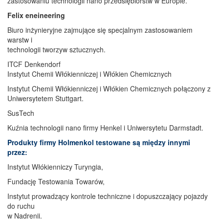
zastosowaniu technologii nano przedsiębiorstw w Europie.
Felix eneineering
Biuro inżynieryjne zajmujące się specjalnym zastosowaniem
warstw i
technologii tworzyw sztucznych.
ITCF Denkendorf
Instytut Chemii Włókienniczej i Włókien Chemicznych
Instytut Chemii Włókienniczej i Włókien Chemicznych połączony z
Uniwersytetem Stuttgart.
SusTech
Kuźnia technologii nano firmy Henkel i Uniwersytetu Darmstadt.
Produkty firmy Holmenkol testowane są między innymi
przez:
Instytut Włókienniczy Turyngia,
Fundację Testowania Towarów,
Instytut prowadzący kontrole techniczne i dopuszczający pojazdy
do ruchu
w Nadrenii.