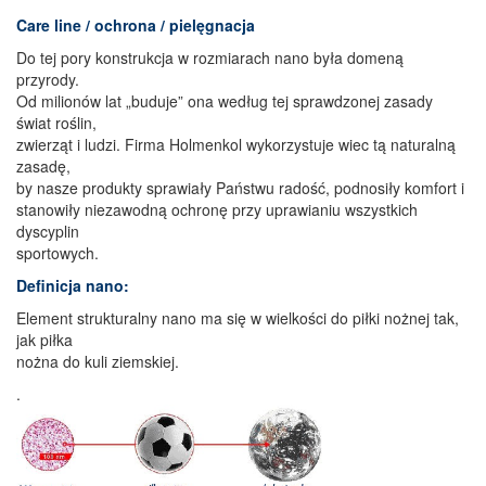
Care line / ochrona / pielęgnacja
Do tej pory konstrukcja w rozmiarach nano była domeną
przyrody.
Od milionów lat „buduje” ona według tej sprawdzonej zasady
świat roślin,
zwierząt i ludzi. Firma Holmenkol wykorzystuje wiec tą naturalną
zasadę,
by nasze produkty sprawiały Państwu radość, podnosiły komfort i
stanowiły niezawodną ochronę przy uprawianiu wszystkich
dyscyplin
sportowych.
Definicja nano:
Element strukturalny nano ma się w wielkości do piłki nożnej tak,
jak piłka
nożna do kuli ziemskiej.
.
.
.