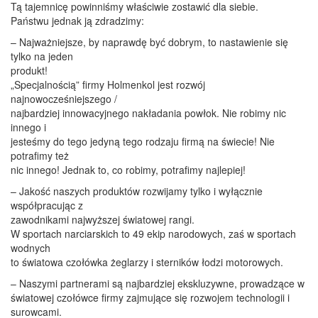
Tą tajemnicę powinniśmy właściwie zostawić dla siebie.
Państwu jednak ją zdradzimy:
– Najważniejsze, by naprawdę być dobrym, to nastawienie się
tylko na jeden
produkt!
„Specjalnością” firmy Holmenkol jest rozwój
najnowocześniejszego /
najbardziej innowacyjnego nakładania powłok. Nie robimy nic
innego i
jesteśmy do tego jedyną tego rodzaju firmą na świecie! Nie
potrafimy też
nic innego! Jednak to, co robimy, potrafimy najlepiej!
– Jakość naszych produktów rozwijamy tylko i wyłącznie
współpracując z
zawodnikami najwyższej światowej rangi.
W sportach narciarskich to 49 ekip narodowych, zaś w sportach
wodnych
to światowa czołówka żeglarzy i sterników łodzi motorowych.
– Naszymi partnerami są najbardziej ekskluzywne, prowadzące w
światowej czołówce firmy zajmujące się rozwojem technologii i
surowcami.