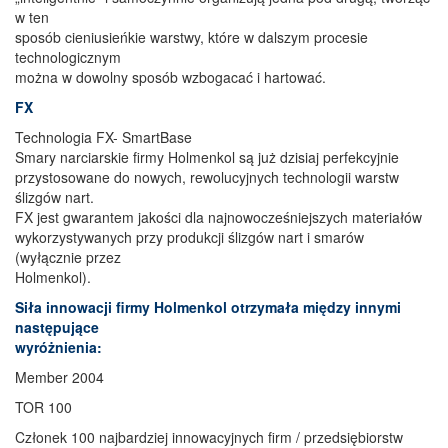
w ten
sposób cieniusieńkie warstwy, które w dalszym procesie
technologicznym
można w dowolny sposób wzbogacać i hartować.
FX
Technologia FX- SmartBase
Smary narciarskie firmy Holmenkol są już dzisiaj perfekcyjnie
przystosowane do nowych, rewolucyjnych technologii warstw
ślizgów nart.
FX jest gwarantem jakości dla najnowocześniejszych materiałów
wykorzystywanych przy produkcji ślizgów nart i smarów
(wyłącznie przez
Holmenkol).
Siła innowacji firmy Holmenkol otrzymała między innymi
następujące
wyróżnienia:
Member 2004
TOR 100
Członek 100 najbardziej innowacyjnych firm / przedsiębiorstw