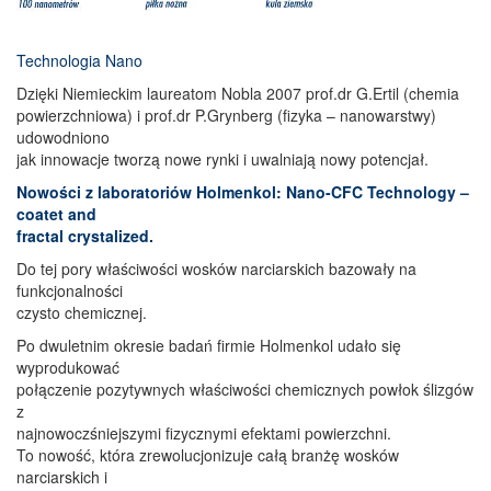
.
Technologia Nano
Dzięki Niemieckim laureatom Nobla 2007 prof.dr G.Ertil (chemia
powierzchniowa) i prof.dr P.Grynberg (fizyka – nanowarstwy)
udowodniono
jak innowacje tworzą nowe rynki i uwalniają nowy potencjał.
Nowości z laboratoriów Holmenkol: Nano-CFC Technology –
coatet and
fractal crystalized.
Do tej pory właściwości wosków narciarskich bazowały na
funkcjonalności
czysto chemicznej.
Po dwuletnim okresie badań firmie Holmenkol udało się
wyprodukować
połączenie pozytywnych właściwości chemicznych powłok ślizgów
z
najnowoczśniejszymi fizycznymi efektami powierzchni.
To nowość, która zrewolucjonizuje całą branżę wosków
narciarskich i