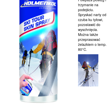
trzymanie na
podejściu.
Spryskać narty od
czuba ku tyłowi,
pozostawić do
wyschnięcia.
Można także
przeprasować
żelazkiem o temp.
80°C.