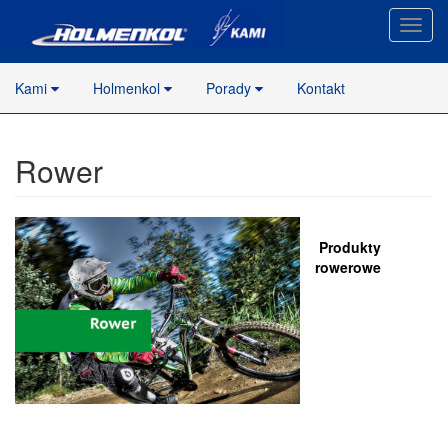
Nawig
stron
Kami
Holmenkol
Porady
Kontakt
Rower
..
Produkty
rowerowe