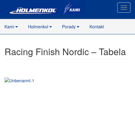
Nawig
stron
Kami
Holmenkol
Porady
Kontakt
Racing Finish Nordic – Tabela