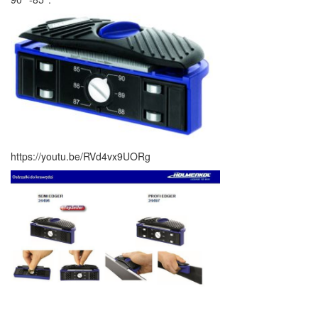
https://youtu.be/RVd4vx9UORg