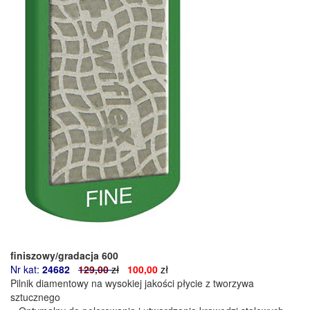
finiszowy/gradacja 600
Nr kat:
24682
129,00
zł
100,00
zł
Pilnik diamentowy na wysokiej jakości płycie z tworzywa
sztucznego