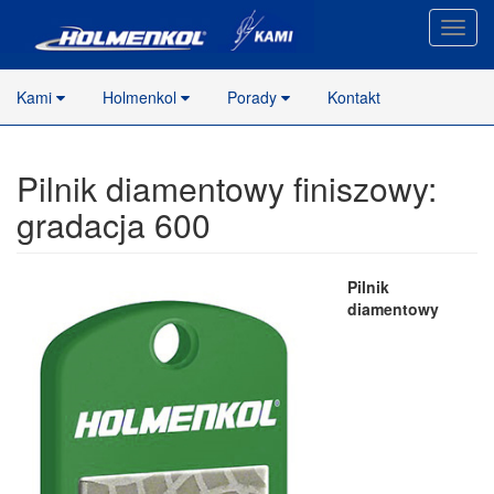
Nawig
stron
Kami
Holmenkol
Porady
Kontakt
Pilnik diamentowy finiszowy:
gradacja 600
Pilnik
diamentowy