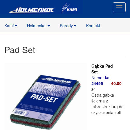
Nawig
stron
Kami
Holmenkol
Porady
Kontakt
Pad Set
Gąbka Pad
Set
Numer kat.
24495
40.00
zł
Ostra gąbka
ścierna z
mikrostrukturą do
czyszczenia zoli