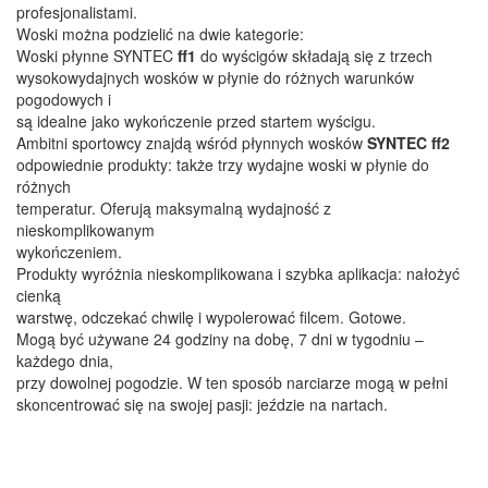
profesjonalistami.
Woski można podzielić na dwie kategorie:
Woski płynne SYNTEC
ff1
do wyścigów składają się z trzech
wysokowydajnych wosków w płynie do różnych warunków
pogodowych i
są idealne jako wykończenie przed startem wyścigu.
Ambitni sportowcy znajdą wśród płynnych wosków
SYNTEC ff2
odpowiednie produkty: także trzy wydajne woski w płynie do
różnych
temperatur. Oferują maksymalną wydajność z
nieskomplikowanym
wykończeniem.
Produkty wyróżnia nieskomplikowana i szybka aplikacja: nałożyć
cienką
warstwę, odczekać chwilę i wypolerować filcem. Gotowe.
Mogą być używane 24 godziny na dobę, 7 dni w tygodniu –
każdego dnia,
przy dowolnej pogodzie. W ten sposób narciarze mogą w pełni
skoncentrować się na swojej pasji: jeździe na nartach.