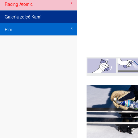
Racing Atomic
Galeria zdjęć Kami
Firn