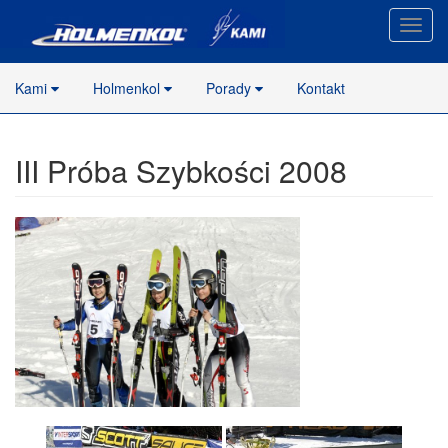
Nawig
stron
Kami
Holmenkol
Porady
Kontakt
III Próba Szybkości 2008