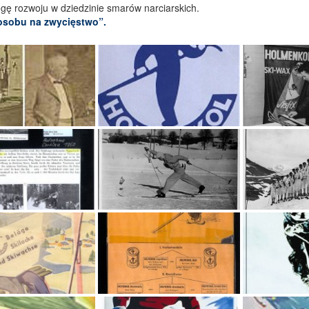
gę rozwoju w dziedzinie smarów narciarskich.
osobu na zwycięstwo”.