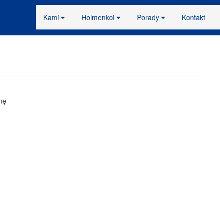
Kami
Holmenkol
Porady
Kontakt
mę