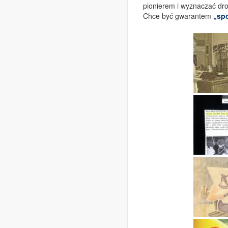
pionierem i wyznaczać dro
Chce być gwarantem
„sp