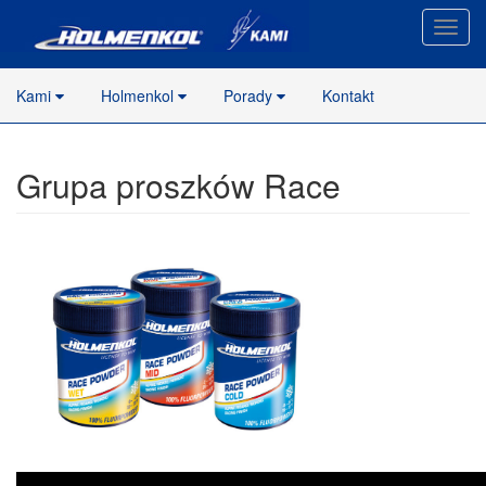
Nawig
stron
Kami
Holmenkol
Porady
Kontakt
Grupa proszków Race