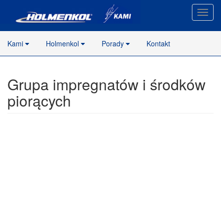
Nawig
stron
Kami
Holmenkol
Porady
Kontakt
Grupa impregnatów i środków
piorących