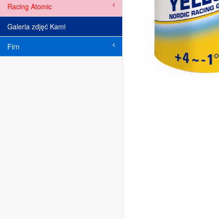
Racing Atomic
Galeria zdjęć Kami
Firn