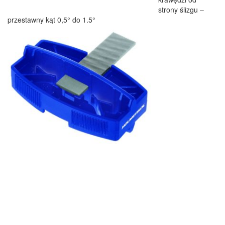
strony ślizgu –
przestawny kąt 0,5° do 1.5°