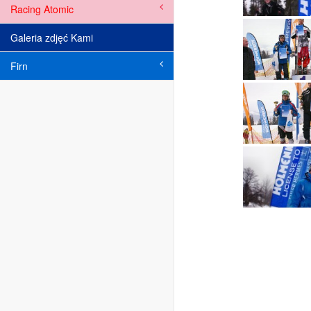
Racing Atomic
Galeria zdjęć Kami
Firn