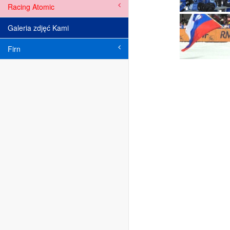
Racing Atomic
Galeria zdjęć Kami
Firn