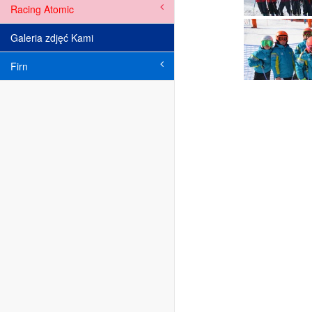
Racing Atomic
Galeria zdjęć Kami
Firn