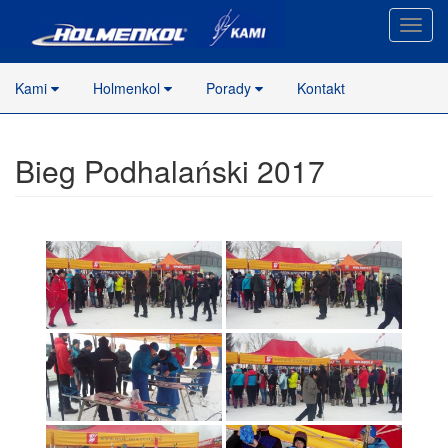
Nawig
stron
Kami
Holmenkol
Porady
Kontakt
Bieg Podhalański 2017