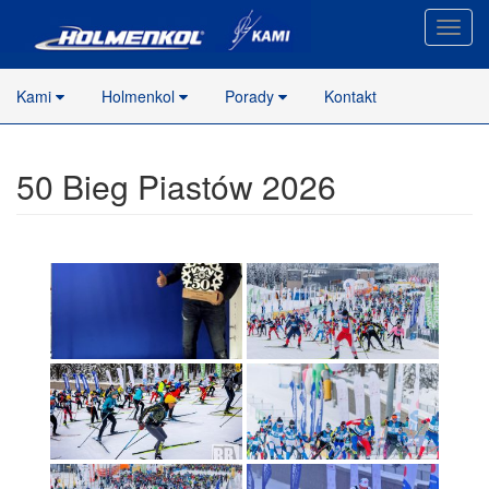
Nawig
stron
Kami
Holmenkol
Porady
Kontakt
50 Bieg Piastów 2026