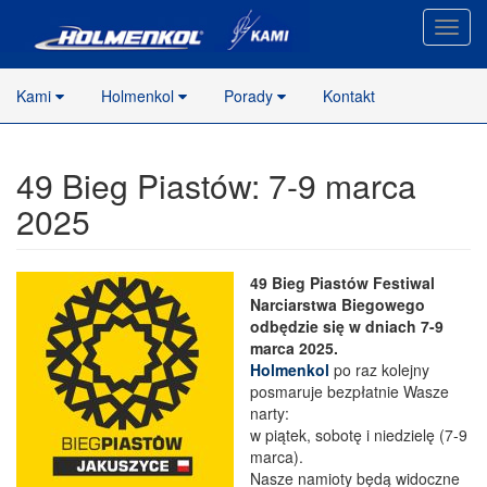
Nawig
stron
Kami
Holmenkol
Porady
Kontakt
49 Bieg Piastów: 7-9 marca
2025
49 Bieg Piastów Festiwal
Narciarstwa Biegowego
odbędzie się w dniach 7-9
marca 2025.
Holmenkol
po raz kolejny
posmaruje bezpłatnie Wasze
narty:
w piątek, sobotę i niedzielę (7-9
marca).
Nasze namioty będą widoczne