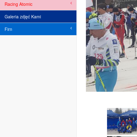
Racing Atomic
Galeria zdjęć Kami
Firn