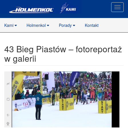
Nawig
stron
Kami
Holmenkol
Porady
Kontakt
43 Bieg Piastów – fotoreportaż
w galerii