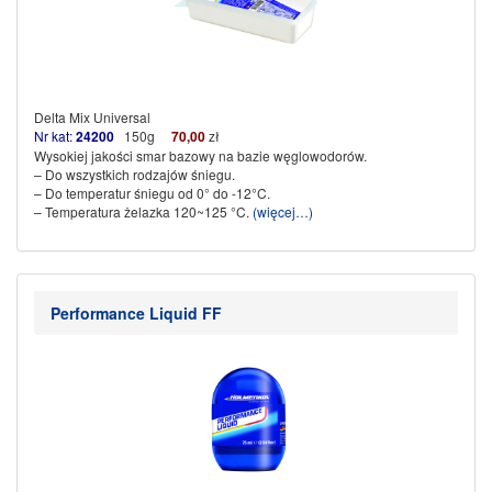
Delta Mix Universal
Nr kat:
24200
150g
70
,00
zł
Wysokiej jakości smar bazowy na bazie węglowodorów.
– Do wszystkich rodzajów śniegu.
– Do temperatur śniegu od 0° do -12°C.
– Temperatura żelazka 120~125 °C.
(więcej…)
Performance Liquid FF