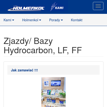
Nawig
stron
Kami
Holmenkol
Porady
Kontakt
Zjazdy/ Bazy
Hydrocarbon, LF, FF
Jak zamawiać !!!