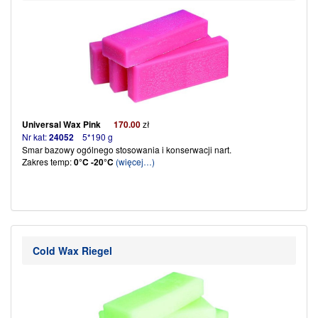
Universal Wax Pink
170.00
zł
Nr kat:
24052
5*190 g
Smar bazowy ogólnego stosowania i konserwacji nart.
Zakres temp:
0°C -20°C
(więcej…)
Cold Wax Riegel