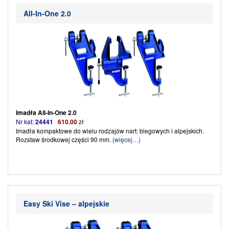
All-In-One 2.0
Imadła All-In-One 2.0
Nr kat:
24441
610.00
zł
Imadła kompaktowe do wielu rodzajów nart: biegowych i alpejskich.
Rozstaw środkowej części 90 mm.
(więcej…)
Easy Ski Vise – alpejskie