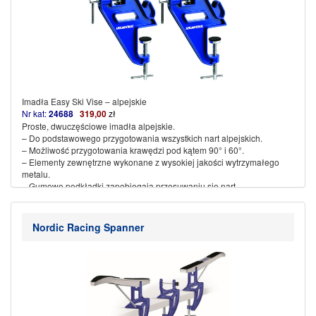
Imadła Easy Ski Vise – alpejskie
Nr kat:
24688
319,00
zł
Proste, dwuczęściowe imadła alpejskie.
– Do podstawowego przygotowania wszystkich nart alpejskich.
– Możliwość przygotowania krawędzi pod kątem 90° i 60°.
– Elementy zewnętrzne wykonane z wysokiej jakości wytrzymałego
metalu.
– Gumowe podkładki zapobiegają przesuwaniu się nart.
– Niewielka waga.
– W zestawie 2 uchwyty z blokadą.
(więcej…)
Nordic Racing Spanner