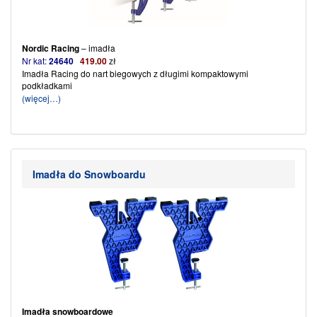
Nordic Racing
– imadła
Nr kat:
24640
419.00
zł
Imadła Racing do nart biegowych z długimi kompaktowymi
podkładkami
(więcej…)
Imadła do Snowboardu
Imadła snowboardowe