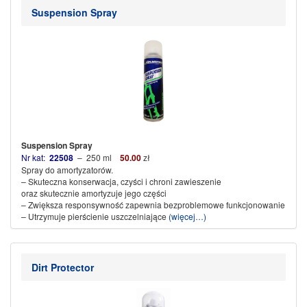
Suspension Spray
Suspension Spray
Nr kat:
22508
– 250 ml
50.00
zł
Spray do amortyzatorów.
– Skuteczna konserwacja, c
zyści i chroni zawieszenie
oraz skutecznie amortyzuje jego części
– Zwiększa responsywność
zapewnia bezproblemowe funkcjonowanie
– Utrzymuje pierścienie uszczelniające
(więcej…)
Dirt Protector