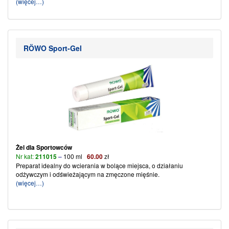
(więcej…)
RÖWO Sport-Gel
Żel dla Sportowców
Nr kat:
211015
–
100 ml
60
.00
zł
Preparat idealny do wcierania w bolące miejsca, o działaniu
odżywczym i odświeżającym na zmęczone mięśnie.
(więcej…)