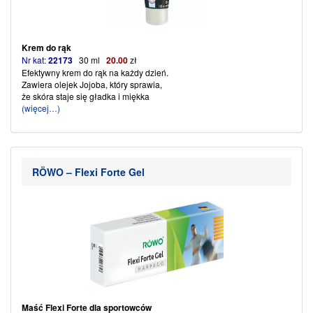
Krem do rąk
Nr kat:
22173
30 ml
20.00
zł
Efektywny krem do rąk na każdy dzień.
Zawiera olejek Jojoba, który sprawia,
że skóra staje się gładka i miękka
(więcej…)
RÖWO – Flexi Forte Gel
Maść Flexi Forte dla sportowców