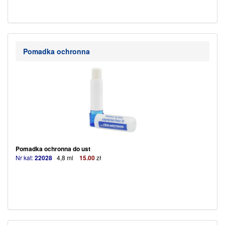
Pomadka ochronna
Pomadka ochronna do ust
Nr kat:
22028
4,8 ml
15
.00
zł