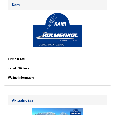
Kami
.
Firma KAMI
.
Jacek Nikliński
.
Ważne informacje
.
Kontakt
Aktualności