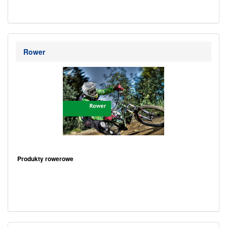
Rower
..
Produkty rowerowe