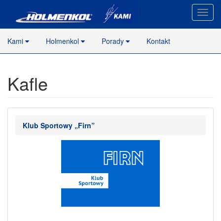
Nawig
stron
Kami
Holmenkol
Porady
Kontakt
Kafle
Klub Sportowy „Firn”
.