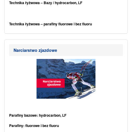
Technika łyżwowa –
Bazy / hydrocarbon, LF
.
.
Technika łyżwowa – parafiny fluorowe i bez fluoru
.
Technika łyżwowa –
Finisze / Speed produkty
Narciarstwo zjazdowe
.
Technika klasyczna
.
Parafiny bazowe: hydrocarbon, LF
Parafiny: fluorowe i bez fluoru