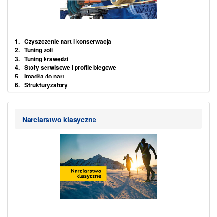
.
1. Czyszczenie nart i konserwacja
2. Tuning zoli
3. Tuning krawędzi
4. Stoły serwisowe i profile biegowe
5. Imadła do nart
6. Strukturyzatory
7. Akcesoria i dodatki
Narciarstwo klasyczne
.