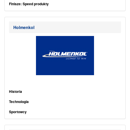
Finisze: Speed produkty
Holmenkol
.
Historia
Technologia
Sportowcy