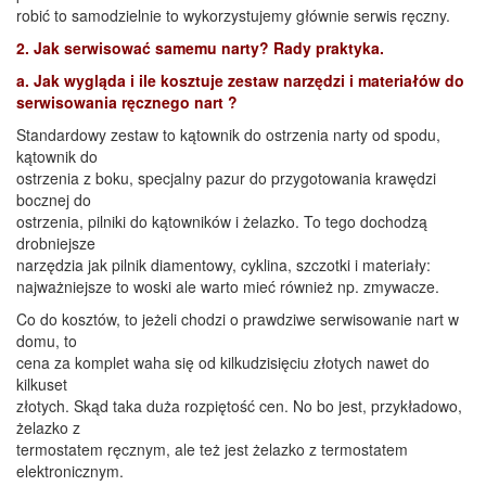
robić to samodzielnie to wykorzystujemy głównie serwis ręczny.
2. Jak serwisować samemu narty? Rady praktyka.
a. Jak wygląda i ile kosztuje zestaw narzędzi i materiałów do
serwisowania ręcznego nart ?
Standardowy zestaw to kątownik do ostrzenia narty od spodu,
kątownik do
ostrzenia z boku, specjalny pazur do przygotowania krawędzi
bocznej do
ostrzenia, pilniki do kątowników i żelazko. To tego dochodzą
drobniejsze
narzędzia jak pilnik diamentowy, cyklina, szczotki i materiały:
najważniejsze to woski ale warto mieć również np. zmywacze.
Co do kosztów, to jeżeli chodzi o prawdziwe serwisowanie nart w
domu, to
cena za komplet waha się od kilkudzisięciu złotych nawet do
kilkuset
złotych. Skąd taka duża rozpiętość cen. No bo jest, przykładowo,
żelazko z
termostatem ręcznym, ale też jest żelazko z termostatem
elektronicznym.