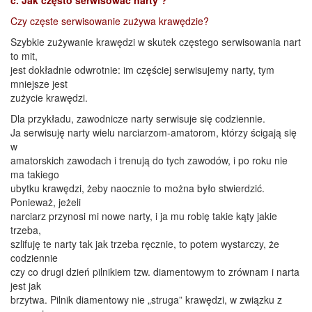
Czy częste serwisowanie zużywa krawędzie?
Szybkie zużywanie krawędzi w skutek częstego serwisowania nart
to mit,
jest dokładnie odwrotnie: im częściej serwisujemy narty, tym
mniejsze jest
zużycie krawędzi.
Dla przykładu, zawodnicze narty serwisuje się codziennie.
Ja serwisuję narty wielu narciarzom-amatorom, którzy ścigają się
w
amatorskich zawodach i trenują do tych zawodów, i po roku nie
ma takiego
ubytku krawędzi, żeby naocznie to można było stwierdzić.
Ponieważ, jeżeli
narciarz przynosi mi nowe narty, i ja mu robię takie kąty jakie
trzeba,
szlifuję te narty tak jak trzeba ręcznie, to potem wystarczy, że
codziennie
czy co drugi dzień pilnikiem tzw. diamentowym to zrównam i narta
jest jak
brzytwa. Pilnik diamentowy nie „struga” krawędzi, w związku z