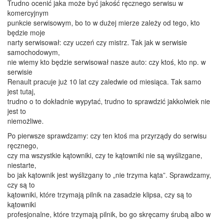
Trudno ocenić jaka może być jakość ręcznego serwisu w
komercyjnym
punkcie serwisowym, bo to w dużej mierze zależy od tego, kto
będzie moje
narty serwisował: czy uczeń czy mistrz. Tak jak w serwisie
samochodowym,
nie wiemy kto będzie serwisował nasze auto: czy ktoś, kto np. w
serwisie
Renault pracuje już 10 lat czy zaledwie od miesiąca. Tak samo
jest tutaj,
trudno o to dokładnie wypytać, trudno to sprawdzić jakkolwiek nie
jest to
niemożliwe.
Po pierwsze sprawdzamy: czy ten ktoś ma przyrządy do serwisu
ręcznego,
czy ma wszystkie kątowniki, czy te kątowniki nie są wyślizgane,
niestarte,
bo jak kątownik jest wyślizgany to „nie trzyma kąta”. Sprawdzamy,
czy są to
kątowniki, które trzymają pilnik na zasadzie klipsa, czy są to
kątowniki
profesjonalne, które trzymają pilnik, bo go skręcamy śrubą albo w