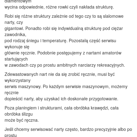
diamentowym
wycina odpowiednie, różne rowki czyli nakłada strukturę.
Robi się różne struktury zależnie od tego czy to są slalomowe
narty, czy
gigantowi. Ponadto robi się indywidualną strukturę pod ciężar
zawodnika,
pod rodzaj śniegu i temperaturę. Pozostałą część serwisu
wykonuje się
głównie ręcznie. Podobnie postępujemy z nartami amatorów
startujących
w zawodach czy po prostu ambitnych narciarzy rekreacyjnych.
Zdewastowanych nart nie da się zrobić ręcznie, musi być
wykorzystany
serwis maszynowy. Po każdym serwisie maszynowym, możemy
ręcznie
dopieścić narty, aby uzyskać ich doskonałe przygotowanie.
Poza planingiem i strukturami, cała obróbka krawędzi, cała
obróbka ślizgu
może być ręczna.
Jeśli chcemy serwisować narty często, bardzo precyzyjnie albo po
prostu