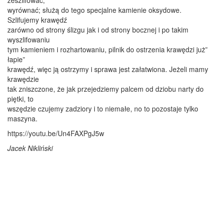
wyrównać; służą do tego specjalne kamienie oksydowe.
Szlifujemy krawędź
zarówno od strony ślizgu jak i od strony bocznej i po takim
wyszlifowaniu
tym kamieniem i rozhartowaniu, pilnik do ostrzenia krawędzi już”
łapie”
krawędź, więc ją ostrzymy i sprawa jest załatwiona. Jeżeli mamy
krawędzie
tak zniszczone, że jak przejedziemy palcem od dziobu narty do
piętki, to
wszędzie czujemy zadziory i to niemałe, no to pozostaje tylko
maszyna.
https://youtu.be/Un4FAXPgJ5w
Jacek Nikliński