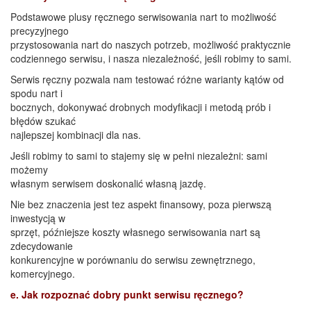
Podstawowe plusy ręcznego serwisowania nart to możliwość
precyzyjnego
przystosowania nart do naszych potrzeb, możliwość praktycznie
codziennego serwisu, i nasza niezależność, jeśli robimy to sami.
Serwis ręczny pozwala nam testować różne warianty kątów od
spodu nart i
bocznych, dokonywać drobnych modyfikacji i metodą prób i
błędów szukać
najlepszej kombinacji dla nas.
Jeśli robimy to sami to stajemy się w pełni niezależni: sami
możemy
własnym serwisem doskonalić własną jazdę.
Nie bez znaczenia jest tez aspekt finansowy, poza pierwszą
inwestycją w
sprzęt, późniejsze koszty własnego serwisowania nart są
zdecydowanie
konkurencyjne w porównaniu do serwisu zewnętrznego,
komercyjnego.
e. Jak rozpoznać dobry punkt serwisu ręcznego?