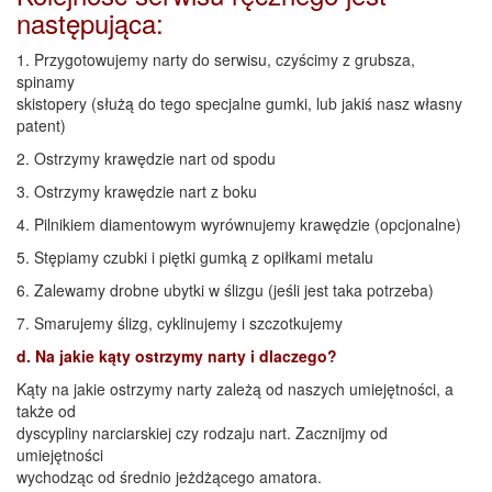
następująca:
1. Przygotowujemy narty do serwisu, czyścimy z grubsza,
spinamy
skistopery (służą do tego specjalne gumki, lub jakiś nasz własny
patent)
2. Ostrzymy krawędzie nart od spodu
3. Ostrzymy krawędzie nart z boku
4. Pilnikiem diamentowym wyrównujemy krawędzie (opcjonalne)
5. Stępiamy czubki i piętki gumką z opiłkami metalu
6. Zalewamy drobne ubytki w ślizgu (jeśli jest taka potrzeba)
7. Smarujemy ślizg, cyklinujemy i szczotkujemy
d. Na jakie kąty ostrzymy narty i dlaczego?
Kąty na jakie ostrzymy narty zależą od naszych umiejętności, a
także od
dyscypliny narciarskiej czy rodzaju nart. Zacznijmy od
umiejętności
wychodząc od średnio jeżdżącego amatora.