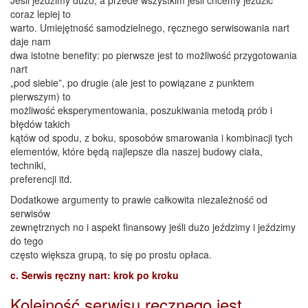
coraz lepiej to
warto. Umiejętność samodzielnego, ręcznego serwisowania nart
daje nam
dwa istotne benefity: po pierwsze jest to możliwość przygotowania
nart
„pod siebie”, po drugie (ale jest to powiązane z punktem
pierwszym) to
możliwość eksperymentowania, poszukiwania metodą prób i
błędów takich
kątów od spodu, z boku, sposobów smarowania i kombinacji tych
elementów, które będą najlepsze dla naszej budowy ciała,
techniki,
preferencji itd.
Dodatkowe argumenty to prawie całkowita niezależność od
serwisów
zewnętrznych no i aspekt finansowy jeśli dużo jeździmy i jeździmy
do tego
często większa grupą, to się po prostu opłaca.
c. Serwis ręczny nart: krok po kroku
Kolejność serwisu ręcznego jest