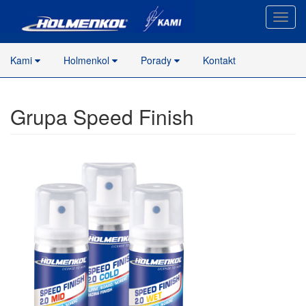
Nawig
stron
Kami
Holmenkol
Porady
Kontakt
Grupa Speed Finish