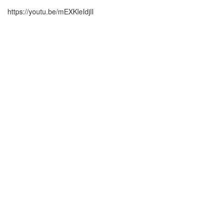
https://youtu.be/mEXKleIdjlI