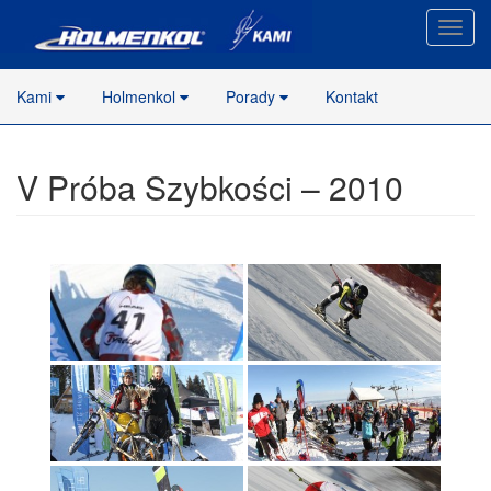
Nawig
stron
Kami
Holmenkol
Porady
Kontakt
V Próba Szybkości – 2010