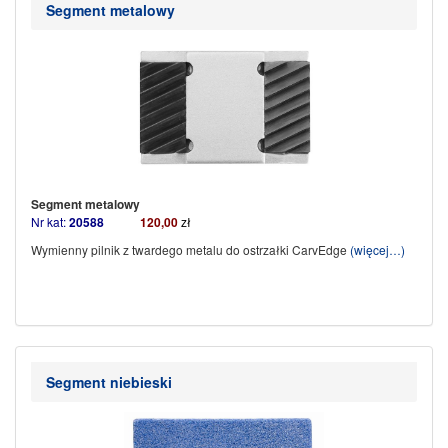
Segment metalowy
Segment metalowy
Nr kat:
20588
120,00
zł
Wymienny pilnik z twardego metalu do ostrzałki CarvEdge
(więcej…)
Segment niebieski