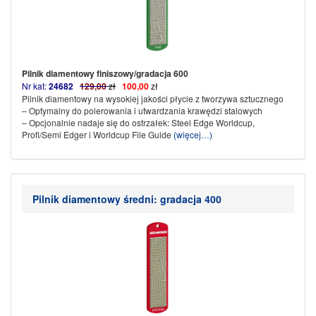
Pilnik diamentowy finiszowy/gradacja 600
Nr kat:
24682
129,00
zł
100,00
zł
Pilnik diamentowy na wysokiej jakości płycie z tworzywa sztucznego
– Optymalny do polerowania i utwardzania krawędzi stalowych
– Opcjonalnie nadaje się do ostrzałek: Steel Edge Worldcup,
Profi/Semi Edger i Worldcup File Guide
(więcej…)
Pilnik diamentowy średni: gradacja 400