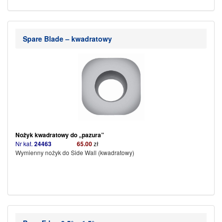
Spare Blade – kwadratowy
Nożyk kwadratowy do „pazura”
Nr kat.
24463
65.00
zł
Wymienny nożyk do Side Wall (kwadratowy)