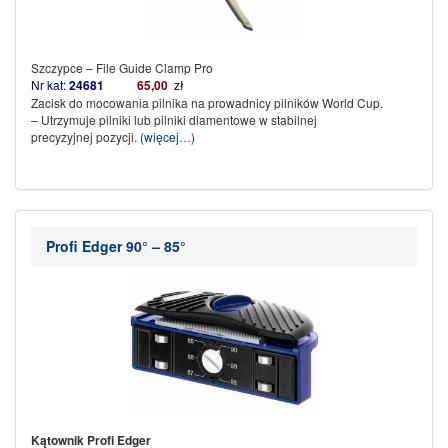
Szczypce – File Guide Clamp Pro
Nr kat:
24681
65,00
zł
Zacisk do mocowania pilnika na prowadnicy pilników World Cup.
– Utrzymuje pilniki lub pilniki diamentowe w stabilnej
precyzyjnej pozycji.
(więcej…)
Profi Edger 90° – 85°
Kątownik Profi Edger