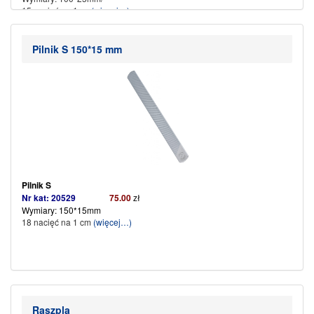
15 nacięć na 1cm
(więcej…)
Pilnik S 150*15 mm
Pilnik S
Nr kat: 20529
75.00
zł
Wymiary: 150*15mm
18 nacięć na 1 cm
(więcej…)
Raszpla