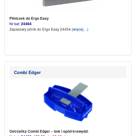
Pilniczek do Ergo Easy
Nr kat:
24464
Zapasowy pilnik do Ergo Easy 24454
(więcej…)
Combi Edger
Ostrzałka Combi Edger – bok i spód krawędzi