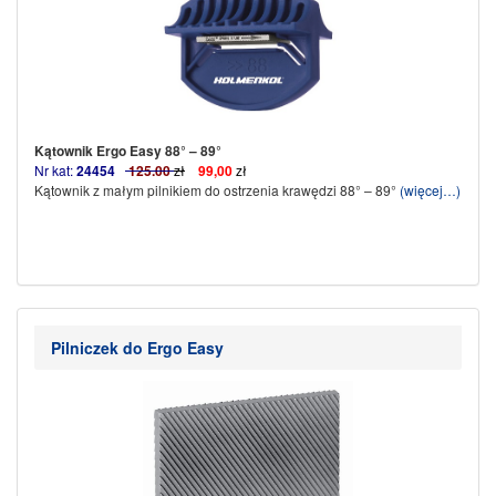
Kątownik Ergo Easy 88° – 89°
Nr kat:
24454
125.00
zł
99,00
zł
Kątownik z małym pilnikiem do ostrzenia krawędzi 88° – 89°
(więcej…)
Pilniczek do Ergo Easy