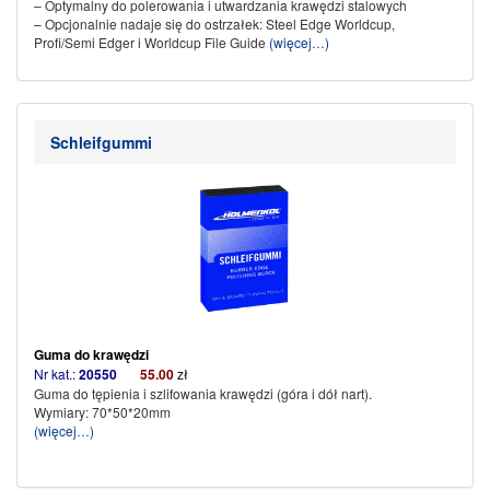
– Optymalny do polerowania i utwardzania krawędzi stalowych
– Opcjonalnie nadaje się do ostrzałek: Steel Edge Worldcup,
Profi/Semi Edger i Worldcup File Guide
(więcej…)
Schleifgummi
Guma do krawędzi
Nr kat.:
20550
55.00
zł
Guma do tępienia i szlifowania krawędzi (góra i dół nart).
Wymiary: 70*50*20mm
(więcej…)