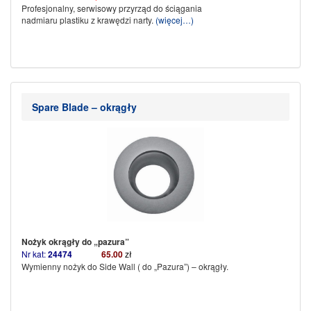
Profesjonalny, serwisowy przyrząd do ściągania
nadmiaru plastiku z krawędzi narty.
(więcej…)
Spare Blade – okrągły
Nożyk okrągły do „pazura”
Nr kat:
24474
65.00
zł
Wymienny nożyk do Side Wall ( do „Pazura”) – okrągły.