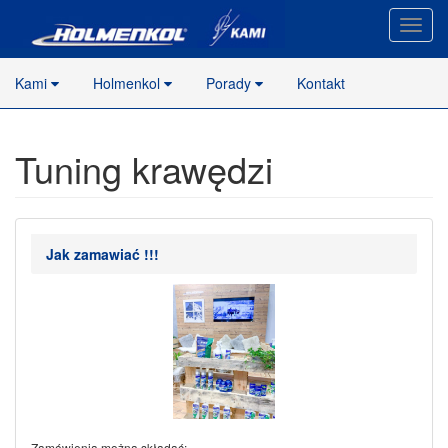
Nawig
stron
Kami
Holmenkol
Porady
Kontakt
Tuning krawędzi
Jak zamawiać !!!
Zamówienia można składać: