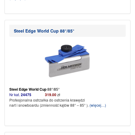
Steel Edge World Cup 88°/85°
Steel Edge World Cup
88°/85°
Nr kat.
24475
319.00
zł
Profesjonalna ostrzałka do ostrzenia krawędzi
nart i snowboardu (zmienność kątów 88° – 85° ).
(więcej…)