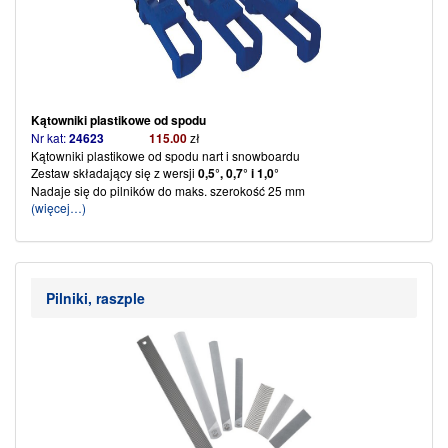
Kątowniki plastikowe od spodu
Nr kat:
24623
115.00
zł
Kątowniki plastikowe od spodu nart i snowboardu
Zestaw składający się z wersji
0,5°, 0,7° i 1,0°
Nadaje się do pilników do maks. szerokość 25 mm
(więcej…)
Pilniki, raszple