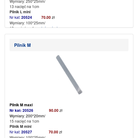
Wymiary: 250*25mm/
13 nacięć na 1cm
Pilnik L mini
Nr kat:
20524
70
.
00
zł
Wymiary: 100*25mm/
13 nacięć na 1 cm
(więcej…)
Pilnik M
Pilnik M
maxi
Nr kat: 20526
90.00
zł
Wymiary: 200*20mm/
15 nacięć na 1cm
Pilnik M mini
Nr kat:
20527
70.00
zł
Wymiary: 100*25mm/