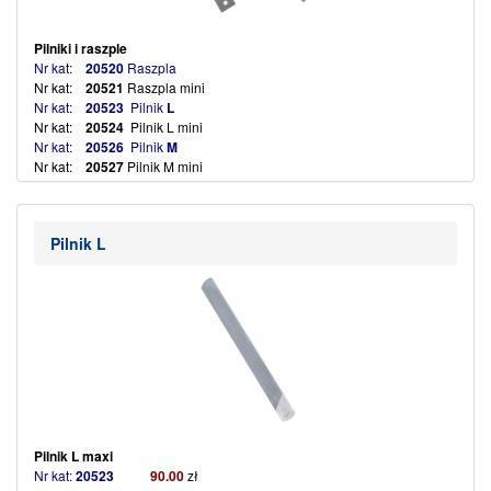
Pilniki i raszple
Nr kat:
20520
Raszpla
Nr kat:
20521
Raszpla mini
Nr kat:
20523
Pilnik
L
Nr kat:
20524
Pilnik L mini
Nr kat:
20526
Pilnik
M
Nr kat:
20527
Pilnik M mini
Nr kat:
20529
Pilnik
S
(więcej…)
Pilnik L
Pilnik L maxi
Nr kat:
20523
90.00
zł