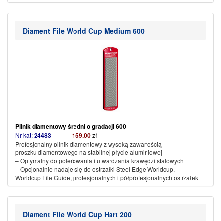
(więcej…)
Diament File World Cup Medium 600
Pilnik diamentowy
średni o gradacji 600
Nr kat:
24483
159.00
zł
Profesjonalny pilnik diamentowy z wysoką zawartością
proszku diamentowego na stabilnej płycie aluminiowej
– Optymalny do polerowania i utwardzania krawędzi stalowych
– Opcjonalnie nadaje się do ostrzałki Steel Edge Worldcup,
Worldcup File Guide, profesjonalnych i półprofesjonalnych ostrzałek
(więcej…)
Diament File World Cup Hart 200