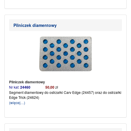
Pilniczek diamentowy
Pilniczek diamentowy
Nr kat:
24460
50,00
zł
Segment diamentowy do ostrzałki Carv Edge (24457)
oraz do ostrzałki
Edge Trick (24624)
(więcej…)