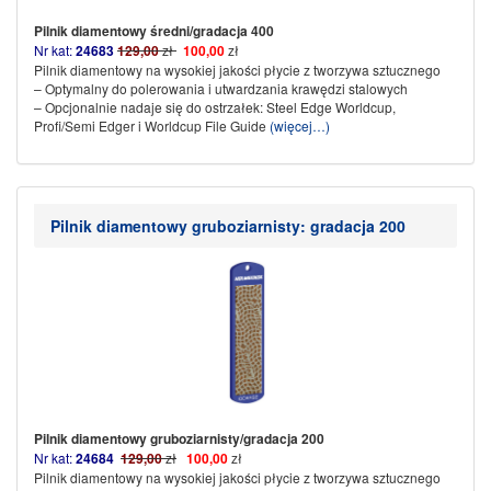
Pilnik diamentowy średni/gradacja 400
Nr kat:
24683
129,00
zł
100,00
zł
Pilnik diamentowy na wysokiej jakości płycie z tworzywa sztucznego
– Optymalny do polerowania i utwardzania krawędzi stalowych
– Opcjonalnie nadaje się do ostrzałek: Steel Edge Worldcup,
Profi/Semi Edger i Worldcup File Guide
(więcej…)
Pilnik diamentowy gruboziarnisty: gradacja 200
Pilnik diamentowy gruboziarnisty/gradacja 200
Nr kat:
24684
129,00
zł
100,00
zł
Pilnik diamentowy na wysokiej jakości płycie z tworzywa sztucznego