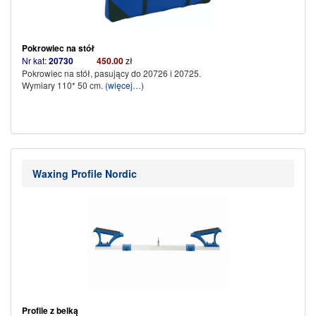
Pokrowiec na stół
Nr kat:
20730
450.00
zł
Pokrowiec na stół, pasujący do 20726 i 20725.
Wymiary 110* 50 cm.
(więcej…)
Waxing Profile Nordic
Profile z belką