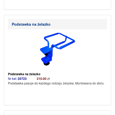
Podstawka na żelazko
Podstawka na żelazko
Nr kat:
20723
210.00
zł
Podstawka pasuje do każdego rodzaju żelazka. Montowana do stołu.