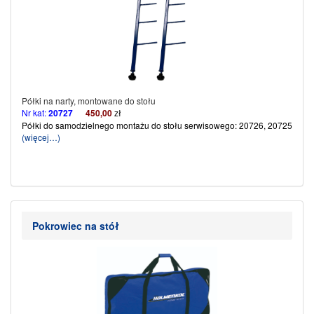
Półki na narty, montowane do stołu
Nr kat:
20727
450,00
zł
Półki do samodzielnego montażu do stołu serwisowego: 20726, 20725
(więcej…)
Pokrowiec na stół